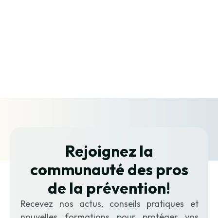
Formation PSSM
Suivez nous
Rejoignez la
communauté des pros
de la prévention
!
Recevez nos actus, conseils pratiques et
nouvelles formations pour protéger vos