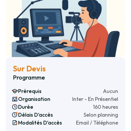
Sur Devis
Programme
Prérequis
Aucun
Organisation
Inter - En Présentiel
Durée
160 heures
Délais D'accès
Selon planning
Modalités D'accès
Email / Téléphone